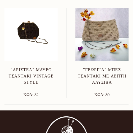
"ΑΡΙΣΤΈΑ" ΜΑΎΡΟ
"ΓΕΩΡΓΊΑ" ΜΠΕΖ
ΤΣΑΝΤΆΚΙ VINTAGE
ΤΣΑΝΤΆΚΙ ΜΕ ΛΕΠΤΉ
STYLE
ΑΛΥΣΊΔΑ
ΚΩΔ: 82
ΚΩΔ: 80