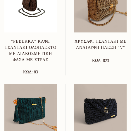
"ΡΕΒΈΚΚΑ" ΚΑΦΈ
ΧΡΥΣΑΦΊ ΤΣΑΝΤΆΚΙ ΜΕ
ΤΣΑΝΤΆΚΙ ΟΛΌΠΛΕΚΤΟ
ΑΝΆΓΛΥΦΗ ΠΛΈΞΗ "V"
ΜΕ ΔΙΑΚΟΣΜΗΤΙΚΉ
ΦΆΣΑ ΜΕ ΣΤΡΑΣ
ΚΩΔ: 823
ΚΩΔ: 83