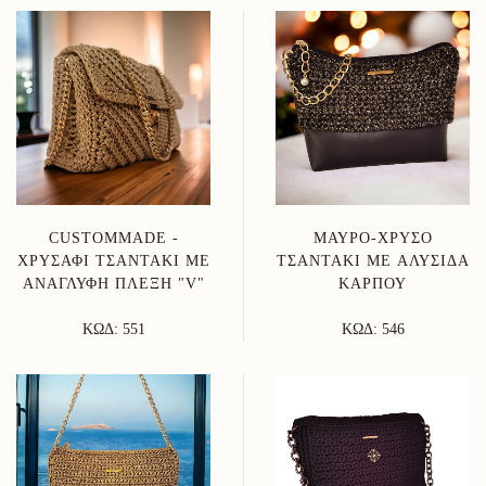
CUSTOMMADE -
ΜΑΎΡΟ-ΧΡΥΣΌ
ΧΡΥΣΑΦΊ ΤΣΑΝΤΆΚΙ ΜΕ
ΤΣΑΝΤΆΚΙ ΜΕ ΑΛΥΣΊΔΑ
ΑΝΆΓΛΥΦΗ ΠΛΈΞΗ "V"
ΚΑΡΠΟΎ
ΚΩΔ: 551
ΚΩΔ: 546