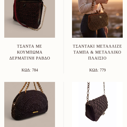
ΤΣΆΝΤΑ ΜΕ
ΤΣΑΝΤΆΚΙ ΜΕΤΑΛΛΙΖΈ
ΚΟΎΜΠΩΜΑ
ΤΑΜΠΆ & ΜΕΤΑΛΛΙΚΌ
ΔΕΡΜΆΤΙΝΗ ΡΆΒΔΟ
ΠΛΑΊΣΙΟ
ΚΩΔ: 784
ΚΩΔ: 779