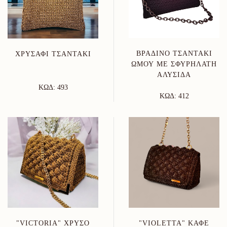
ΒΡΑΔΙΝΌ ΤΣΑΝΤΆΚΙ
XΡΥΣΑΦΊ ΤΣΑΝΤΆΚΙ
ΏΜΟΥ ΜΕ ΣΦΥΡΉΛΑΤΗ
ΑΛΥΣΊΔΑ
ΚΩΔ: 493
ΚΩΔ: 412
"VICTORIA" ΧΡΥΣΌ
"VIOLETTA" ΚΑΦΈ