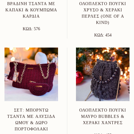
ΒΡΑΔΙΝΉ ΤΣΆΝΤΑ ΜΕ
ΟΛΌΠΛΕΚΤΟ ΠΟΥΓΚΊ
ΚΑΠΆΚΙ & ΚΟΎΜΠΩΜΑ
ΧΡΥΣΌ & ΧΕΡΆΚΙ
ΚΑΡΔΙΆ
ΠΈΡΛΕΣ (ONE OF A
KIND)
ΚΩΔ: 576
ΚΩΔ: 454
ΣΕΤ: ΜΠΟΡΝΤΏ
ΟΛΌΠΛΕΚΤΟ ΠΟΥΓΚΊ
ΤΣΆΝΤΑ ΜΕ ΑΛΥΣΊΔΑ
ΜΑΎΡΟ BUBBLES &
ΏΜΟΥ & ΔΏΡΟ
ΧΕΡΆΚΙ ΧΆΝΤΡΕΣ
ΠΟΡΤΟΦΟΛΆΚΙ