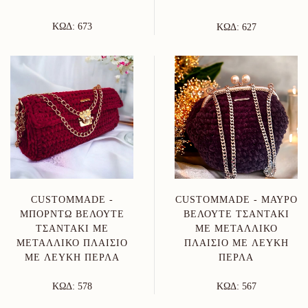
ΚΩΔ: 673
ΚΩΔ: 627
CUSTOMMADE -
CUSTOMMADE - ΜΑΎΡΟ
ΜΠΟΡΝΤΏ ΒΕΛΟΥΤΈ
ΒΕΛΟΥΤΈ ΤΣΑΝΤΆΚΙ
ΤΣΑΝΤΆΚΙ ΜΕ
ΜΕ ΜΕΤΑΛΛΙΚΌ
ΜΕΤΑΛΛΙΚΌ ΠΛΑΊΣΙΟ
ΠΛΑΊΣΙΟ ΜΕ ΛΕΥΚΉ
ΜΕ ΛΕΥΚΉ ΠΕΡΛΑ
ΠΕΡΛΑ
ΚΩΔ: 578
ΚΩΔ: 567