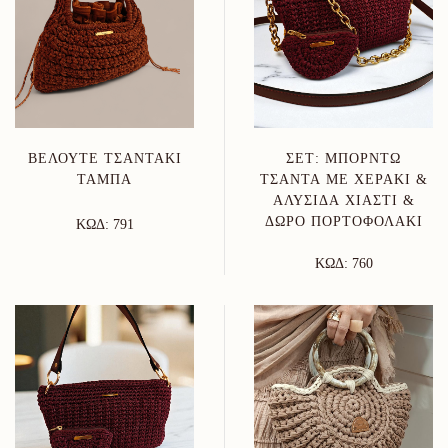
ΒΕΛΟΥΤΈ ΤΣΑΝΤΆΚΙ
ΣΕΤ: ΜΠΟΡΝΤΏ
ΤΑΜΠΆ
ΤΣΆΝΤΑ ΜΕ ΧΕΡΆΚΙ &
ΑΛΥΣΊΔΑ ΧΙΑΣΤΊ &
ΔΏΡΟ ΠΟΡΤΟΦΟΛΆΚΙ
ΚΩΔ: 791
ΚΩΔ: 760