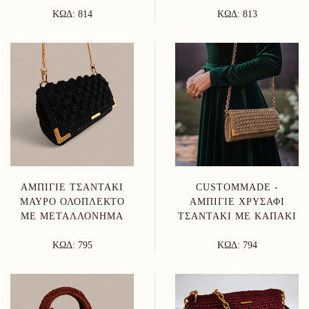
ΚΩΔ: 814
ΚΩΔ: 813
ΑΜΠΙΓΙΈ ΤΣΑΝΤΆΚΙ
CUSTOMMADE -
ΜΑΎΡΟ ΟΛΌΠΛΕΚΤΟ
ΑΜΠΙΓΙΈ ΧΡΥΣΑΦΊ
ΜΕ ΜΕΤΑΛΛΌΝΗΜΑ
ΤΣΑΝΤΆΚΙ ΜΕ ΚΑΠΆΚΙ
ΚΩΔ: 795
ΚΩΔ: 794