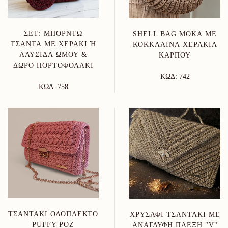
ΣΕΤ: ΜΠΟΡΝΤΏ
SHELL BAG ΜΌΚΑ ΜΕ
ΤΣΆΝΤΑ ΜΕ ΧΕΡΆΚΙ Ή Α
ΚΟΚΚΆΛΙΝΑ ΧΕΡΆΚΙΑ
ΛΥΣΊΔΑ ΏΜΟΥ & Δ
ΚΑΡΠΟΎ
ΏΡΟ ΠΟΡΤΟΦΟΛΆΚΙ
ΚΩΔ: 742
ΚΩΔ: 758
ΤΣΑΝΤΆΚΙ ΟΛΌΠΛΕΚΤΟ
ΧΡΥΣΑΦΊ ΤΣΑΝΤΆΚΙ ΜΕ
PUFFY ΡΟΖ
ΑΝΆΓΛΥΦΗ ΠΛΈΞΗ "V"