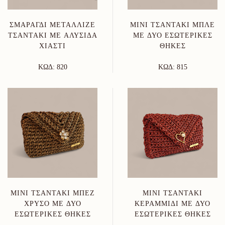
MINI ΤΣΑΝΤΆΚΙ ΜΠΛΕ
ΣΜΑΡΑΓΔΊ ΜΕΤΑΛΛΙΖΈ
ΜΕ ΔΥΟ ΕΣΩΤΕΡΙΚΈΣ
ΤΣΑΝΤΆΚΙ ΜΕ ΑΛΥΣΊΔΑ
ΘΉΚΕΣ
ΧΙΑΣΤΊ
ΚΩΔ: 815
ΚΩΔ: 820
MINI ΤΣΑΝΤΆΚΙ ΜΠΕΖ
MINI ΤΣΑΝΤΆΚΙ
ΧΡΥΣΌ ΜΕ ΔΥΟ
ΚΕΡΑΜΜΙΔΊ ΜΕ ΔΥΟ
ΕΣΩΤΕΡΙΚΈΣ ΘΉΚΕΣ
ΕΣΩΤΕΡΙΚΈΣ ΘΉΚΕΣ