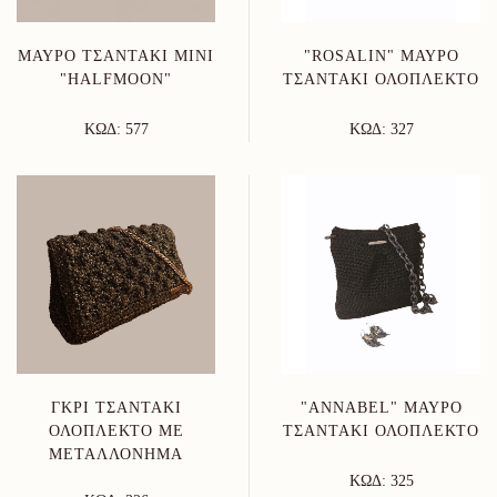
ΜΑΎΡΟ ΤΣΑΝΤΆΚΙ MINI
"ROSALIN" ΜΑΎΡΟ
"HALFMOON"
ΤΣΑΝΤΆΚΙ ΟΛΌΠΛΕΚΤΟ
ΚΩΔ: 577
ΚΩΔ: 327
ΓΚΡΊ ΤΣΑΝΤΆΚΙ
"ANNABEL" ΜΑΎΡΟ
ΟΛΌΠΛΕΚΤΟ ΜΕ
ΤΣΑΝΤΆΚΙ ΟΛΌΠΛΕΚΤΟ
ΜΕΤΑΛΛΌΝΗΜΑ
ΚΩΔ: 325