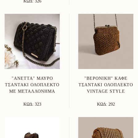
ΚΩΔ: 326
"ANETTA" ΜΑΎΡΟ
"ΒΕΡΟΝΊΚΗ" ΚΑΦΈ
ΤΣΑΝΤΆΚΙ ΟΛΌΠΛΕΚΤΟ
ΤΣΑΝΤΆΚΙ ΟΛΌΠΛΕΚΤΟ
ΜΕ ΜΕΤΑΛΛΌΝΗΜΑ
VINTAGE STYLE
ΚΩΔ: 323
ΚΩΔ: 292