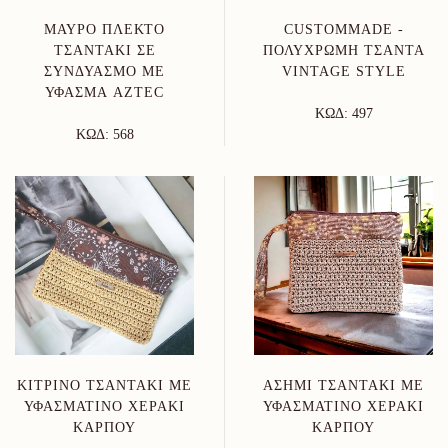
ΜΑΎΡΟ ΠΛΕΚΤΌ
CUSTOMMADE -
ΤΣΑΝΤΆΚΙ ΣΕ
ΠΟΛΎΧΡΩΜΗ ΤΣΆΝΤΑ
ΣΥΝΔΥΑΣΜΌ ΜΕ
VINTAGE STYLE
ΎΦΑΣΜΑ AZTEC
ΚΩΔ: 497
ΚΩΔ: 568
ΚΊΤΡΙΝΟ ΤΣΑΝΤΆΚΙ ΜΕ
ΑΣΗΜΊ ΤΣΑΝΤΆΚΙ ΜΕ
ΥΦΑΣΜΆΤΙΝΟ ΧΕΡΆΚΙ
ΥΦΑΣΜΆΤΙΝΟ ΧΕΡΆΚΙ
ΚΑΡΠΟΎ
ΚΑΡΠΟΎ