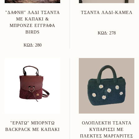
"ΔΆΦΝΗ" ΛΑΔΊ ΤΣΆΝΤΑ
ΤΣΆΝΤΑ ΛΑΔΊ-ΚΆΜΕΛ
ΜΕ ΚΑΠΆΚΙ &
ΜΠΡΟΝΖΈ ΕΓΓΡΆΦΑ
BIRDS
ΚΩΔ: 278
ΚΩΔ: 280
"ΕΡΑΤΏ" ΜΠΟΡΝΤΏ
ΟΛΌΠΛΕΚΤΗ ΤΣΆΝΤΑ
BACKPACK ΜΕ ΚΑΠΆΚΙ
ΚΥΠΑΡΙΣΣΊ ΜΕ
ΠΛΕΚΤΈΣ ΜΑΡΓΑΡΊΤΕΣ