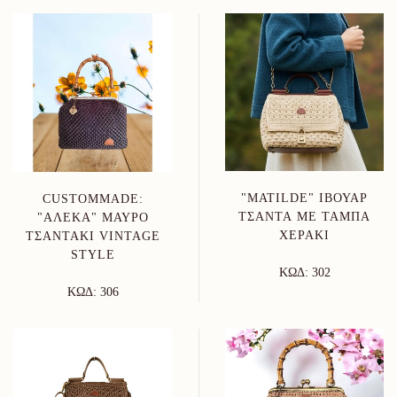
"MATILDE" ΙΒΟΥΆΡ
CUSTOMMADE:
ΤΣΆΝΤΑ ΜΕ ΤΑΜΠΆ
"ΑΛΈΚΑ" ΜΑΎΡΟ
ΧΕΡΆΚΙ
ΤΣΑΝΤΆΚΙ VINTAGE
STYLE
ΚΩΔ: 302
ΚΩΔ: 306