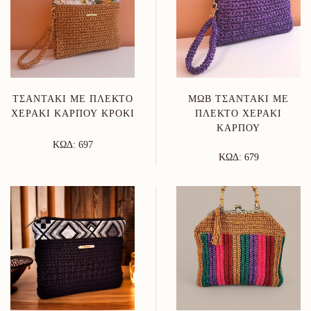
ΤΣΑΝΤΆΚΙ ΜΕ ΠΛΕΚΤΌ
ΜΩΒ ΤΣΑΝΤΆΚΙ ΜΕ
ΧΕΡΆΚΙ ΚΑΡΠΟΎ ΚΡΟΚΊ
ΠΛΕΚΤΌ ΧΕΡΆΚΙ
ΚΑΡΠΟΎ
ΚΩΔ: 697
ΚΩΔ: 679