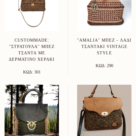
CUSTOMMADE:
"AMALIA" ΜΠΕΖ - ΛΑΔΊ
"ΣΤΡΑΤΟΎΛΑ" ΜΠΕΖ
ΤΣΑΝΤΆΚΙ VINTAGE
ΤΣΆΝΤΑ ΜΕ
STYLE
ΔΕΡΜΆΤΙΝΟ ΧΕΡΆΚΙ
ΚΩΔ: 290
ΚΩΔ: 301