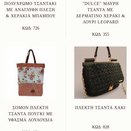
ΠΟΛΎΧΡΩΜΟ ΤΣΑΝΤΆΚΙ
"DULCE" ΜΑΎΡΗ
ΜΕ ΑΝΆΓΛΥΦΗ ΠΛΈΞΗ
ΤΣΆΝΤΑ ΜΕ
& ΧΕΡΆΚΙΑ ΜΠΑΜΠΟΎ
ΔΕΡΜΆΤΙΝΟ ΧΕΡΆΚΙ &
ΛΟΥΡΊ LEOPARD
ΚΩΔ: 726
ΚΩΔ: 355
ΣΟΜΌΝ ΠΛΕΚΤΉ
ΠΛΕΚΤΉ ΤΣΆΝΤΑ ΧΑΚΊ
ΤΣΆΝΤΑ ΠΟΥΓΚΊ ΜΕ
ΎΦΑΣΜΑ ΛΟΥΛΟΎΔΙΑ
ΚΩΔ: 828