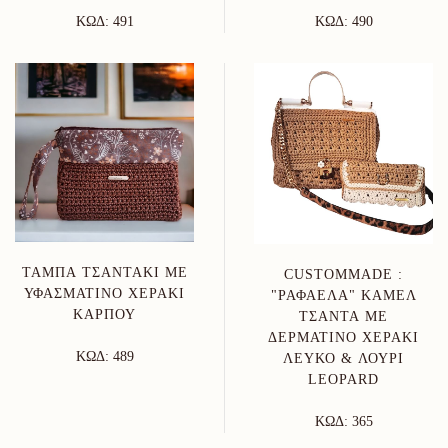
ΚΩΔ: 491
ΚΩΔ: 490
ΤΑΜΠΆ ΤΣΑΝΤΆΚΙ ΜΕ
CUSTOMMADE :
ΥΦΑΣΜΆΤΙΝΟ ΧΕΡΆΚΙ
"ΡΑΦΑΈΛΑ" ΚΑΜΕΛ
ΚΑΡΠΟΎ
ΤΣΆΝΤΑ ΜΕ
ΔΕΡΜΆΤΙΝΟ ΧΕΡΆΚΙ
ΚΩΔ: 489
ΛΕΥΚΌ & ΛΟΥΡΊ
LEOPARD
ΚΩΔ: 365