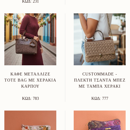
ΚΩΔ: 231
ΚΑΦΈ ΜΕΤΑΛΛΙΖΈ
CUSTOMMADE -
TOTE BAG ΜΕ ΧΕΡΆΚΙΑ
ΠΛΕΚΤΉ ΤΣΆΝΤΑ ΜΠΕΖ
ΚΑΡΠΟΎ
ΜΕ ΤΑΜΠΆ ΧΕΡΆΚΙ
ΚΩΔ: 783
ΚΩΔ: 777