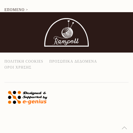
ΕΠΌΜΕΝΟ >
ΠΟΛΙΤΙΚΉ COOKIES
ΠΡΟΣΩΠΙΚΆ ΔΕΔΟΜΈΝΑ
ΌΡΟΙ ΧΡΉΣΗΣ